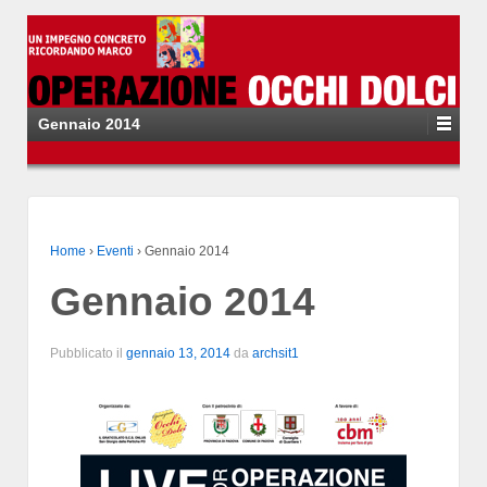
Gennaio 2014
Home
›
Eventi
›
Gennaio 2014
Gennaio 2014
Pubblicato il
gennaio 13, 2014
da
archsit1