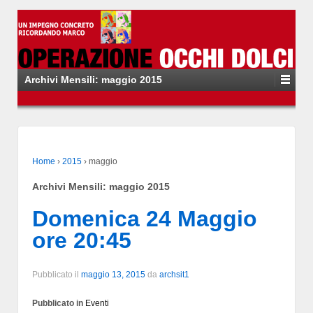
Archivi Mensili:
maggio 2015
Home
›
2015
›
maggio
Archivi Mensili:
maggio 2015
Domenica 24 Maggio
ore 20:45
Pubblicato il
maggio 13, 2015
da
archsit1
Pubblicato in
Eventi