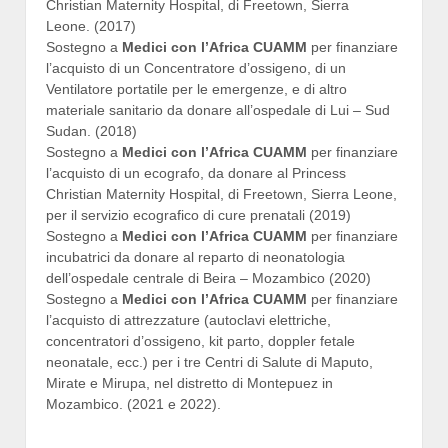
Christian Maternity Hospital, di Freetown, Sierra
Leone. (2017)
Sostegno a
Medici con l’Africa CUAMM
per finanziare
l’acquisto di un Concentratore d’ossigeno, di un
Ventilatore portatile per le emergenze, e di altro
materiale sanitario da donare all’ospedale di Lui – Sud
Sudan. (2018)
Sostegno a
Medici con l’Africa CUAMM
per finanziare
l’acquisto di un ecografo, da donare al Princess
Christian Maternity Hospital, di Freetown, Sierra Leone,
per il servizio ecografico di cure prenatali (2019)
Sostegno a
Medici con l’Africa CUAMM
per finanziare
incubatrici da donare al reparto di neonatologia
dell’ospedale centrale di Beira – Mozambico (2020)
Sostegno a
Medici con l’Africa CUAMM
per finanziare
l’acquisto di attrezzature (autoclavi elettriche,
concentratori d’ossigeno, kit parto, doppler fetale
neonatale, ecc.) per i tre Centri di Salute di Maputo,
Mirate e Mirupa, nel distretto di Montepuez in
Mozambico. (2021 e 2022).