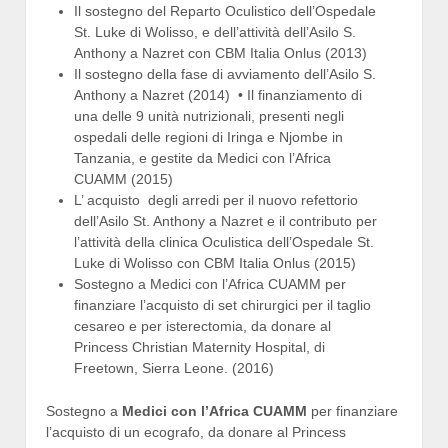
Il sostegno del Reparto Oculistico dell’Ospedale
St. Luke di Wolisso, e dell’attività dell’Asilo S.
Anthony a Nazret con CBM Italia Onlus (2013)
Il sostegno della fase di avviamento dell’Asilo S.
Anthony a Nazret (2014) • Il finanziamento di
una delle 9 unità nutrizionali, presenti negli
ospedali delle regioni di Iringa e Njombe in
Tanzania, e gestite da Medici con l’Africa
CUAMM (2015)
L’ acquisto degli arredi per il nuovo refettorio
dell’Asilo St. Anthony a Nazret e il contributo per
l’attività della clinica Oculistica dell’Ospedale St.
Luke di Wolisso con CBM Italia Onlus (2015)
Sostegno a Medici con l’Africa CUAMM per
finanziare l’acquisto di set chirurgici per il taglio
cesareo e per isterectomia, da donare al
Princess Christian Maternity Hospital, di
Freetown, Sierra Leone. (2016)
Sostegno a
Medici con l’Africa CUAMM
per finanziare
l’acquisto di un ecografo, da donare al Princess