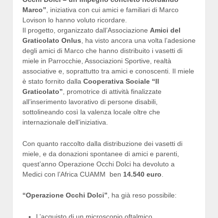
Marco”
, iniziativa con cui amici e familiari di Marco
Lovison lo hanno voluto ricordare.
Il progetto, organizzato dall’Associazione
Amici del
Graticolato Onlus
, ha visto ancora una volta l’adesione
degli amici di Marco che hanno distribuito i vasetti di
miele in Parrocchie, Associazioni Sportive, realtà
associative e, soprattutto tra amici e conoscenti. Il miele
è stato fornito dalla
Cooperativa Sociale “Il
Graticolato”
, promotrice di attività finalizzate
all’inserimento lavorativo di persone disabili,
sottolineando così la valenza locale oltre che
internazionale dell’iniziativa.
Con quanto raccolto dalla distribuzione dei vasetti di
miele, e da donazioni spontanee di amici e parenti,
quest’anno Operazione Occhi Dolci ha devoluto a
Medici con l’Africa CUAMM ben
14.540 euro
.
“Operazione Occhi Dolci”
, ha già reso possibile:
L’acquisto di un microscopio oftalmico