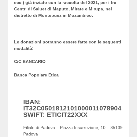
ecc.) già inziato con la raccolta del 2021, per i tre
Centri di Saluet di Maputo, Mirate e Mirupa, nel
distretto di Montepuez in Mozambico.
Le donazioni potranno essere fatte con le seguenti
modalità:
C/C BANCARIO
Banca Popolare Etica
IBAN:
IT32C0501812101000011078904
SWIFT: ETICIT22XXX
Filiale di Padova – Piazza Insurrezione, 10 – 35139
Padova